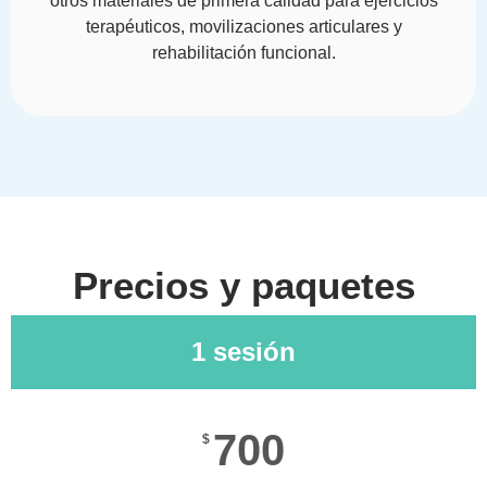
otros materiales de primera calidad para ejercicios
terapéuticos, movilizaciones articulares y
rehabilitación funcional.
Precios y paquetes
1 sesión
700
$