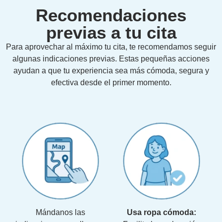
Recomendaciones
previas a tu cita
Para aprovechar al máximo tu cita, te recomendamos seguir
algunas indicaciones previas. Estas pequeñas acciones
ayudan a que tu experiencia sea más cómoda, segura y
efectiva desde el primer momento.
Mándanos las
Usa ropa cómoda: