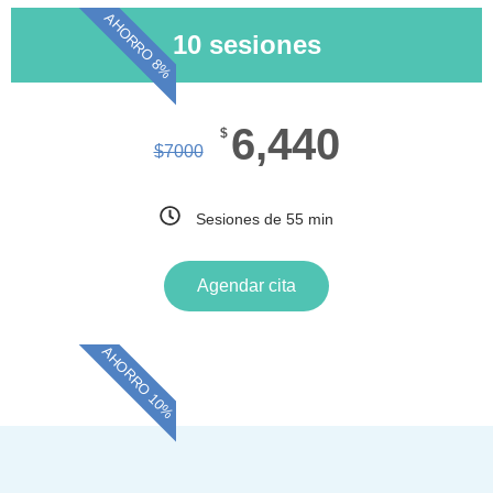
AHORRO 8%
10 sesiones
6,440
$
$
7000
Sesiones de 55 min
Agendar cita
AHORRO 10%