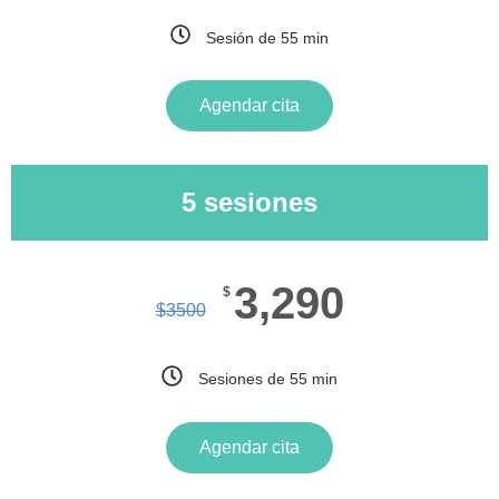
Sesión de 55 min
Agendar cita
5 sesiones
3,290
$
$
3500
Sesiones de 55 min
Agendar cita