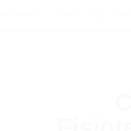
estros Servicios
Sucursales
Blog
Contact
C
Fisiot