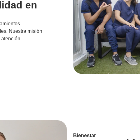
lidad en
tamientos
des. Nuestra misión
r atención
Bienestar