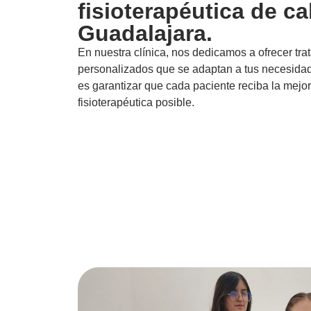
fisioterapéutica de ca
Guadalajara.
En nuestra clínica, nos dedicamos a ofrecer tra
personalizados que se adaptan a tus necesida
es garantizar que cada paciente reciba la mejo
fisioterapéutica posible.