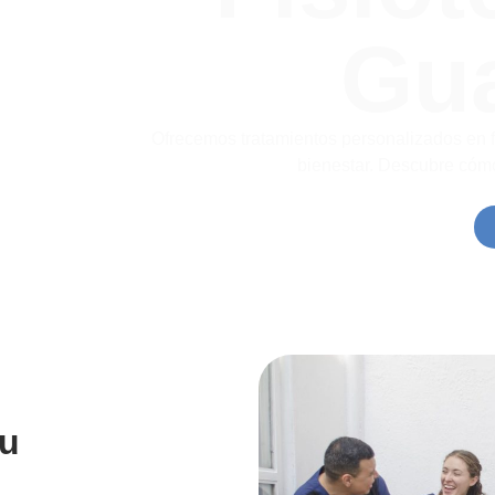
Gua
Ofrecemos tratamientos personalizados en fi
bienestar. Descubre cómo
tu