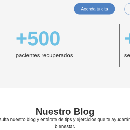
Agenda tu cita
+
500
pacientes recuperados
se
Nuestro Blog
ulta nuestro blog y entérate de tips y ejercicios que te ayudarán
bienestar.