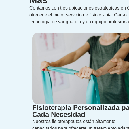
Más
Contamos con tres ubicaciones estratégicas en 
ofrecerte el mejor servicio de fisioterapia. Cada
tecnología de vanguardia y un equipo profesional 
Fisioterapia Personalizada p
Cada Necesidad
Nuestros fisioterapeutas están altamente
capacitados para ofrecerte un tratamiento adap