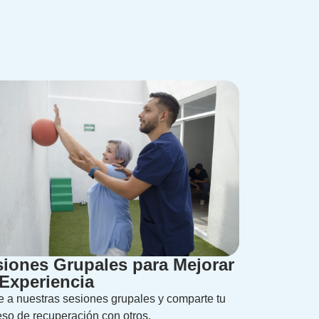
iones Grupales para Mejorar
Experiencia
 a nuestras sesiones grupales y comparte tu
so de recuperación con otros.