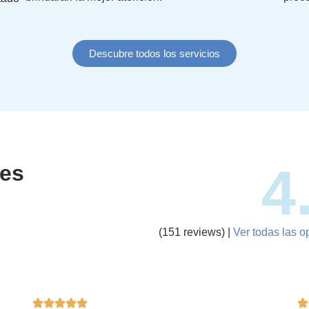
Descubre todos los servicios
4
tes
(151 reviews) |
Ver todas las o