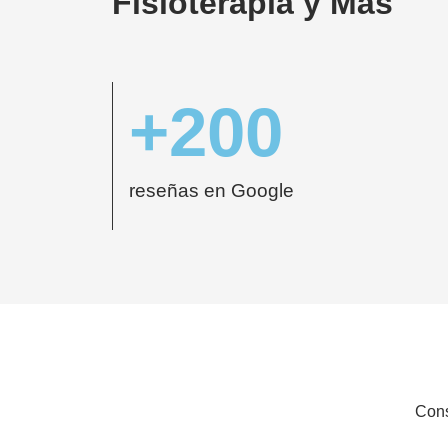
Fisioterapia y Más
+
200
reseñas en Google
Cons