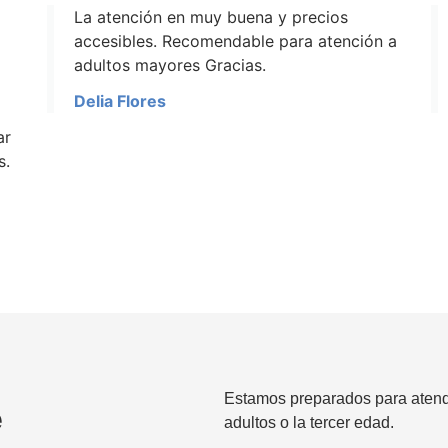
Muy buena atención, muy puntuales,
 a
atención personalizada y precios
accesibles
Lusmila Sánchez
Estamos preparados para atende
e
adultos o la tercer edad.