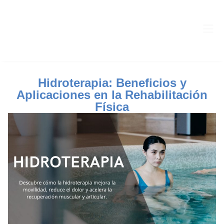
Hidroterapia: Beneficios y
Aplicaciones en la Rehabilitación
Física