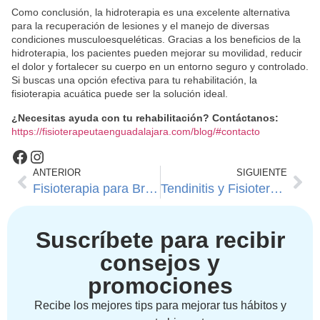
Como conclusión, la hidroterapia es una excelente alternativa
para la recuperación de lesiones y el manejo de diversas
condiciones musculoesqueléticas. Gracias a los beneficios de la
hidroterapia, los pacientes pueden mejorar su movilidad, reducir
el dolor y fortalecer su cuerpo en un entorno seguro y controlado.
Si buscas una opción efectiva para tu rehabilitación, la
fisioterapia acuática puede ser la solución ideal.
¿Necesitas ayuda con tu rehabilitación? Contáctanos:
https://fisioterapeutaenguadalajara.com/blog/#contacto
ANTERIOR
SIGUIENTE
Fisioterapia para Bruxismo y Dolor de Mandíbula: Cómo Puede Ayudarte
Tendinitis y Fisioterapia: Claves para una Recuperación Rápida
Suscríbete para recibir
consejos y
promociones
Recibe los mejores tips para mejorar tus hábitos y