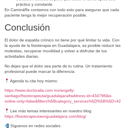
práctico y constante.
En CamináRe contamos con todo esto para asegurar que cada
paciente tenga la mejor recuperación posible.
Conclusión
El dolor de espalda crónico no tiene por qué limitar tu vida. Con
la ayuda de la fisioterapia en Guadalajara, es posible reducir las
molestias, recuperar movilidad y volver a disfrutar de tus
actividades diarias.
No dejes que el dolor sea parte de tu rutina. Un tratamiento
profesional puede marcar la diferencia.
Agenda tu cita hoy mismo:
https://www.doctoralia.com.mx/angelly-
santiago/fisioterapeuta/guadalajara#address-id=434798&is-
online-only=false&filters%5Bcategory_services%5D%5B%5D=42
Lee más temas interesantes en nuestro blog:
https://fisioterapeutaenguadalajara.com/blog/
Síguenos en redes sociales: