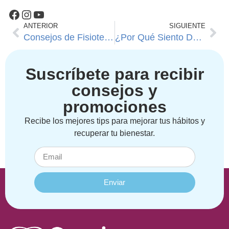
ANTERIOR
SIGUIENTE
Consejos de Fisioterapia: Previene el Dolor de Espalda en la Vida Diaria
¿Por Qué Siento Dolor de Rodilla al Bajar Escaleras?
Suscríbete para recibir
consejos y
promociones
Recibe los mejores tips para mejorar tus hábitos y
recuperar tu bienestar.
Enviar