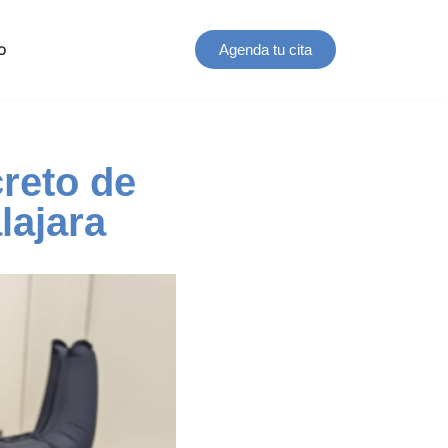
o
Agenda tu cita
creto de
lajara