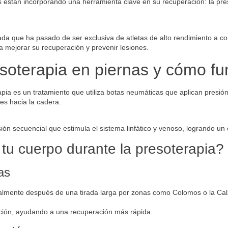
 están incorporando una herramienta clave en su recuperación: la pre
da que ha pasado de ser exclusiva de atletas de alto rendimiento a con
a mejorar su recuperación y prevenir lesiones.
soterapia en piernas y cómo f
rapia es un tratamiento que utiliza botas neumáticas que aplican presió
es hacia la cadera.
n secuencial que estimula el sistema linfático y venoso, logrando un 
u cuerpo durante la presoterapia?
as
ialmente después de una tirada larga por zonas como Colomos o la Ca
nación, ayudando a una recuperación más rápida.