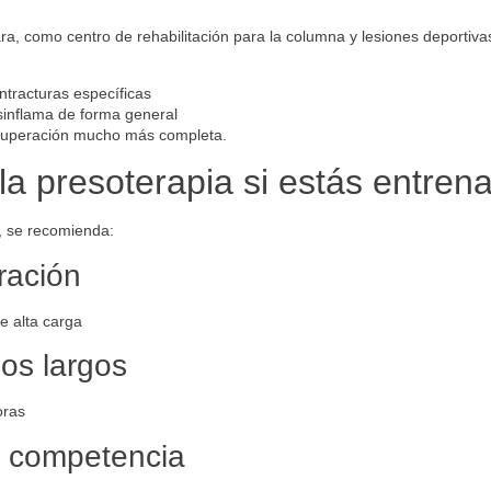
ra, como centro de rehabilitación para la columna y lesiones deportiv
ntracturas específicas
sinflama de forma general
cuperación mucho más completa.
a presoterapia si estás entren
, se recomienda:
ración
e alta carga
os largos
oras
 competencia