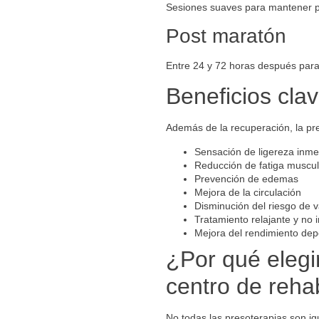
Sesiones suaves para mantener pie
Post maratón
Entre 24 y 72 horas después para
Beneficios cla
Además de la recuperación, la pre
Sensación de ligereza inme
Reducción de fatiga muscul
Prevención de edemas
Mejora de la circulación
Disminución del riesgo de v
Tratamiento relajante y no 
Mejora del rendimiento dep
¿Por qué elegi
centro de reha
No todas las presoterapias son ig