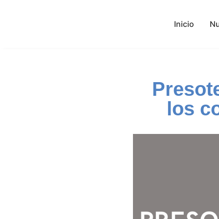
Inicio
Nu
Presote
los c