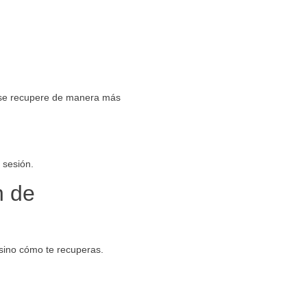
do se recupere de manera más
 sesión.
n de
 sino cómo te recuperas.