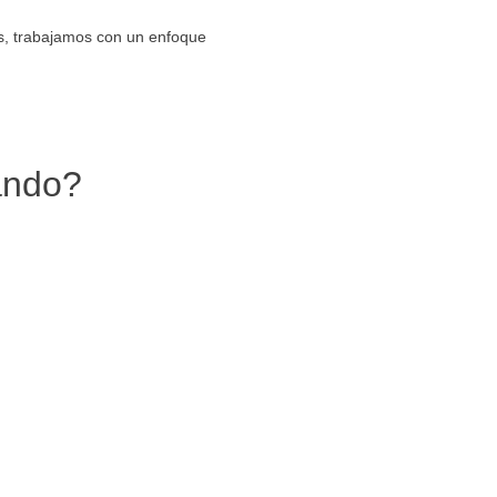
as, trabajamos con un enfoque
ando?