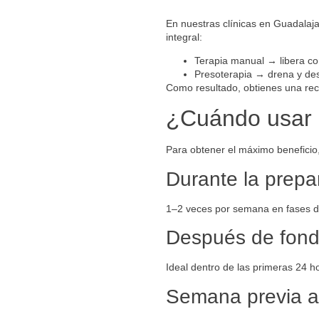
En nuestras clínicas en Guadalaja
integral:
Terapia manual → libera co
Presoterapia → drena y de
Como resultado, obtienes una re
¿Cuándo usar l
Para obtener el máximo beneficio
Durante la prepa
1–2 veces por semana en fases d
Después de fond
Ideal dentro de las primeras 24 h
Semana previa a