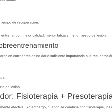
l tiempo de recuperación.
a entrenar con mejor calidad, menor fatiga y menor riesgo de lesión.
sobreentrenamiento
res en corredores es no darle suficiente importancia a la recuperació
ada
erta en lesión
or: Fisioterapia + Presoterapi
tamente efectiva. Sin embargo, cuando se combina con fisioterapia, los