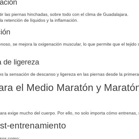
ación
r las piernas hinchadas, sobre todo con el clima de Guadalajara.
 retención de líquidos y la inflamación.
ción
enoso, se mejora la oxigenación muscular, lo que permite que el teji
 de ligereza
s la sensación de descanso y ligereza en las piernas desde la primera
ara el Medio Maratón y Marató
ara exige mucho del cuerpo. Por ello, no solo importa cómo entrenas,
st-entrenamiento
nsos como: