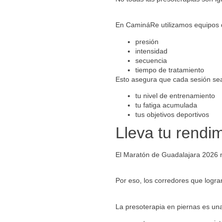
En CamináRe utilizamos equipos 
presión
intensidad
secuencia
tiempo de tratamiento
Esto asegura que cada sesión se
tu nivel de entrenamiento
tu fatiga acumulada
tus objetivos deportivos
Lleva tu rendim
El Maratón de Guadalajara 2026 no
Por eso, los corredores que logr
La presoterapia en piernas es un