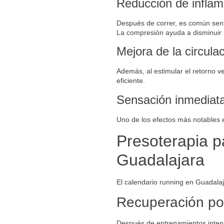
Reducción de inflam
Después de correr, es común senti
La compresión ayuda a disminuir la
Mejora de la circula
Además, al estimular el retorno v
eficiente.
Sensación inmediata
Uno de los efectos más notables e
Presoterapia p
Guadalajara
El calendario running en Guadalaj
Recuperación po
Después de entrenamientos inte