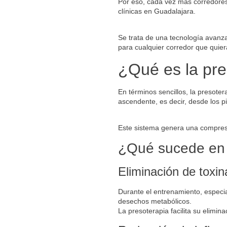
Por eso, cada vez más corredores
clínicas en Guadalajara.
Se trata de una tecnología avanza
para cualquier corredor que quier
¿Qué es la pre
En términos sencillos, la presote
ascendente, es decir, desde los pi
Este sistema genera una compresió
¿Qué sucede en t
Eliminación de toxin
Durante el entrenamiento, espec
desechos metabólicos.
La presoterapia facilita su elimi