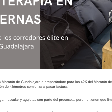
io Maratón de Guadalajara o preparándote para los 42K del Maratón 
ón de kilómetros comienza a pasar factura.
iga muscular y agujetas son parte del proceso… pero no tienen que limi