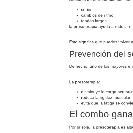
series
cambios de ritmo
fondos largos
la presoterapia ayuda a reducir e
Esto significa que puedes volver 
Prevención del 
De hecho, uno de los mayores erro
La presoterapia:
disminuye la carga acumul
reduce la rigidez muscular
evita que la fatiga se convi
El combo ganad
Por sí sola, la presoterapia es al