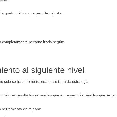
de grado médico que permiten ajustar:
a completamente personalizada según:
iento al siguiente nivel
 solo se trata de resistencia… se trata de estrategia.
an mejores resultados no son los que entrenan más, sino los que se re
a herramienta clave para: