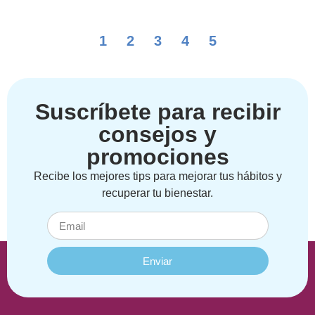
1
2
3
4
5
Suscríbete para recibir
consejos y
promociones
Recibe los mejores tips para mejorar tus hábitos y
recuperar tu bienestar.
Enviar