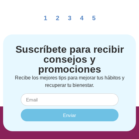
1
2
3
4
5
Suscríbete para recibir
consejos y
promociones
Recibe los mejores tips para mejorar tus hábitos y
recuperar tu bienestar.
Enviar