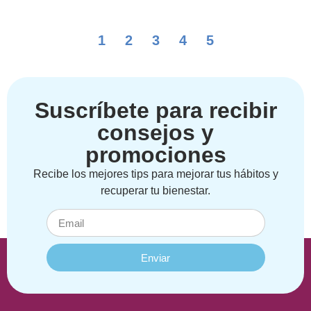
1
2
3
4
5
Suscríbete para recibir
consejos y
promociones
Recibe los mejores tips para mejorar tus hábitos y
recuperar tu bienestar.
Enviar