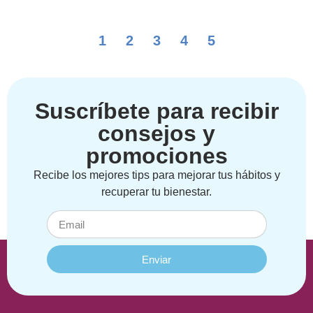
1
2
3
4
5
Suscríbete para recibir
consejos y
promociones
Recibe los mejores tips para mejorar tus hábitos y
recuperar tu bienestar.
Enviar