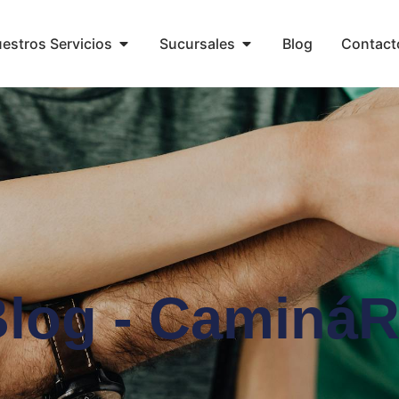
estros Servicios
Sucursales
Blog
Contact
log - Caminá