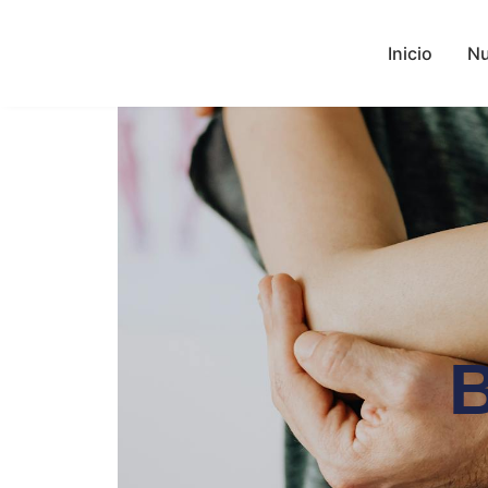
Inicio
Nu
B