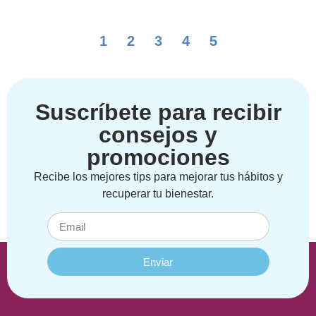
1
2
3
4
5
Suscríbete para recibir
consejos y
promociones
Recibe los mejores tips para mejorar tus hábitos y
recuperar tu bienestar.
Enviar