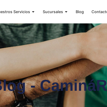
estros Servicios
Sucursales
Blog
Contact
log - Caminá