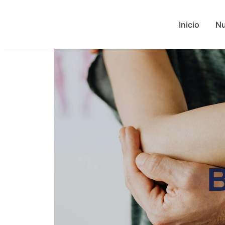
Inicio
Nu
B