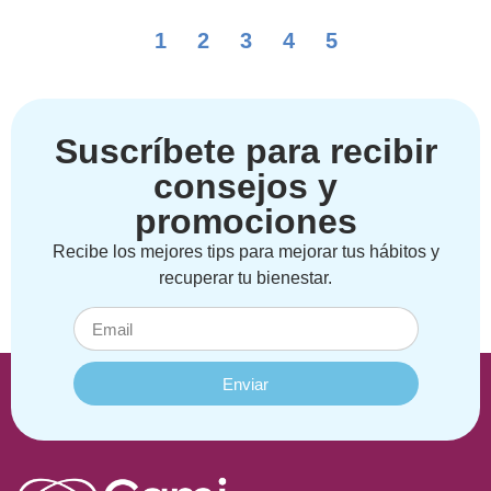
1
2
3
4
5
Suscríbete para recibir
consejos y
promociones
Recibe los mejores tips para mejorar tus hábitos y
recuperar tu bienestar.
Enviar