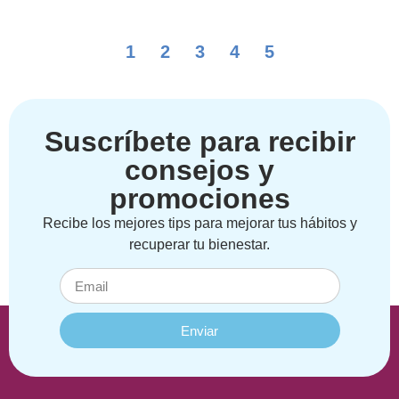
1
2
3
4
5
Suscríbete para recibir
consejos y
promociones
Recibe los mejores tips para mejorar tus hábitos y
recuperar tu bienestar.
Enviar