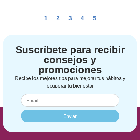
1
2
3
4
5
Suscríbete para recibir
consejos y
promociones
Recibe los mejores tips para mejorar tus hábitos y
recuperar tu bienestar.
Enviar