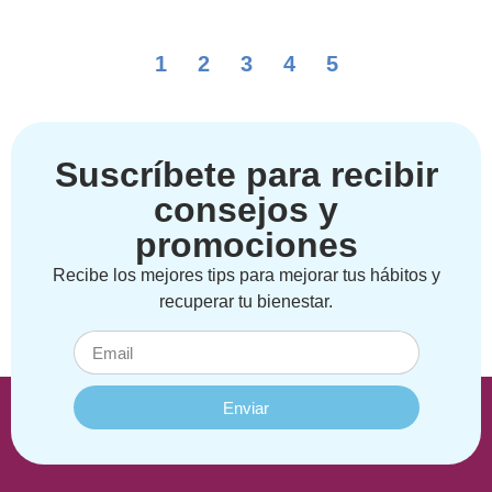
1
2
3
4
5
Suscríbete para recibir
consejos y
promociones
Recibe los mejores tips para mejorar tus hábitos y
recuperar tu bienestar.
Enviar