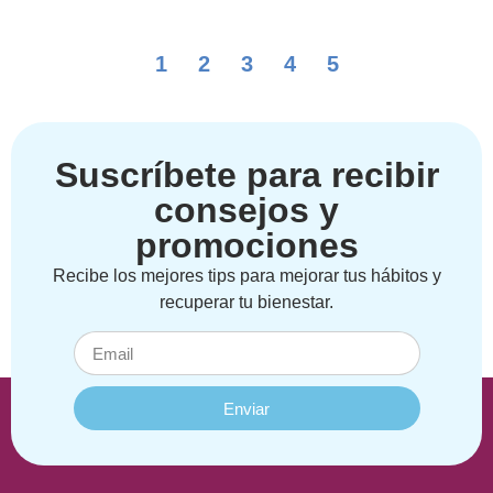
1
2
3
4
5
Suscríbete para recibir
consejos y
promociones
Recibe los mejores tips para mejorar tus hábitos y
recuperar tu bienestar.
Enviar