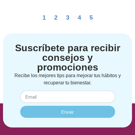
1
2
3
4
5
Suscríbete para recibir
consejos y
promociones
Recibe los mejores tips para mejorar tus hábitos y
recuperar tu bienestar.
Enviar