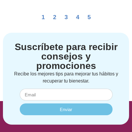
1
2
3
4
5
Suscríbete para recibir
consejos y
promociones
Recibe los mejores tips para mejorar tus hábitos y
recuperar tu bienestar.
Enviar