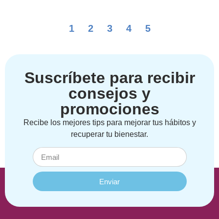
1
2
3
4
5
Suscríbete para recibir
consejos y
promociones
Recibe los mejores tips para mejorar tus hábitos y
recuperar tu bienestar.
Enviar