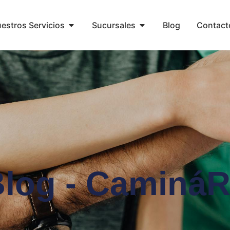
estros Servicios
Sucursales
Blog
Contact
log - Caminá