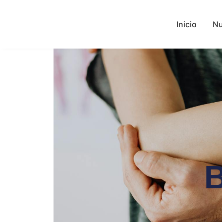
Inicio
Nu
B