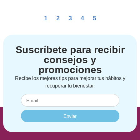
1
2
3
4
5
Suscríbete para recibir
consejos y
promociones
Recibe los mejores tips para mejorar tus hábitos y
recuperar tu bienestar.
Enviar