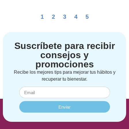
1
2
3
4
5
Suscríbete para recibir
consejos y
promociones
Recibe los mejores tips para mejorar tus hábitos y
recuperar tu bienestar.
Enviar