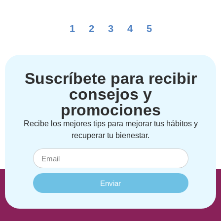
1
2
3
4
5
Suscríbete para recibir
consejos y
promociones
Recibe los mejores tips para mejorar tus hábitos y
recuperar tu bienestar.
Enviar