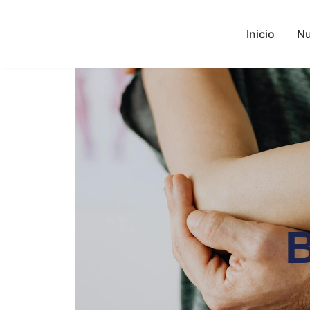
Inicio
Nu
B