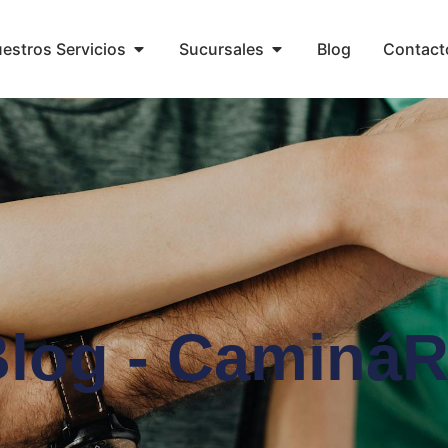
estros Servicios
Sucursales
Blog
Contact
log - Caminá