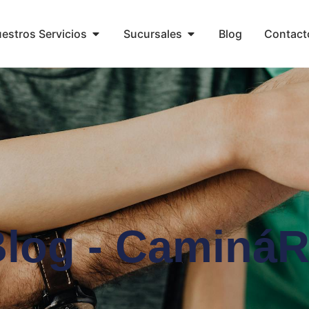
estros Servicios
Sucursales
Blog
Contact
log - Caminá