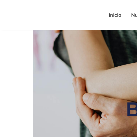
Inicio
Nu
B