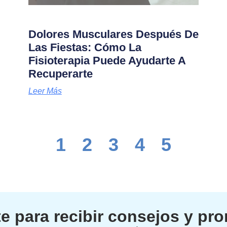
Dolores Musculares Después De
Las Fiestas: Cómo La
Fisioterapia Puede Ayudarte A
Recuperarte
Leer Más
1
2
3
4
5
e para recibir consejos y p