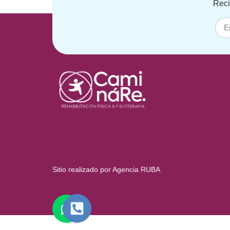
Reci
Sitio realizado por Agencia RUBA