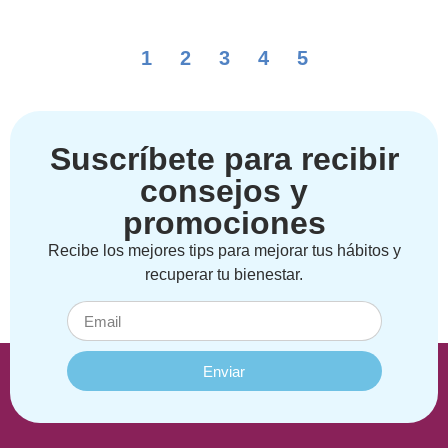
1
2
3
4
5
Suscríbete para recibir
consejos y
promociones
Recibe los mejores tips para mejorar tus hábitos y
recuperar tu bienestar.
Enviar