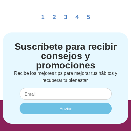
1
2
3
4
5
Suscríbete para recibir
consejos y
promociones
Recibe los mejores tips para mejorar tus hábitos y
recuperar tu bienestar.
Enviar