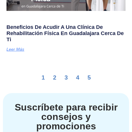
Beneficios De Acudir A Una Clínica De
Rehabilitación Física En Guadalajara Cerca De
Ti
Leer Más
1
2
3
4
5
Suscríbete para recibir
consejos y
promociones