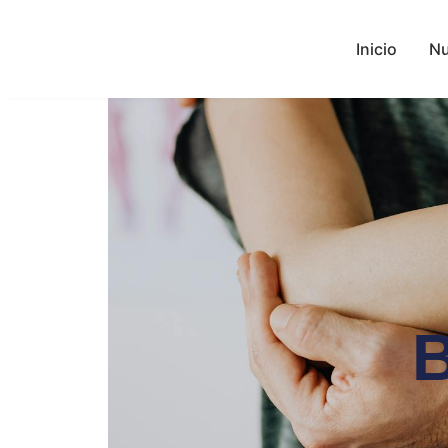
Inicio
Nu
B