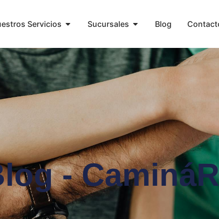
estros Servicios
Sucursales
Blog
Contact
log - Caminá