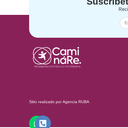
Suscríbet
Reci
Sitio realizado por Agencia RUBA