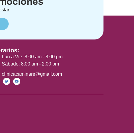
romociones
star.
rarios:
Lun a Vie: 8:00 am - 8:00 pm
Sábado: 8:00 am - 2:00 pm
clinicacaminare@gmail.com