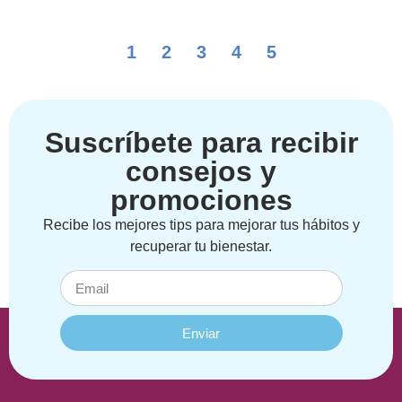
1
2
3
4
5
Suscríbete para recibir
consejos y
promociones
Recibe los mejores tips para mejorar tus hábitos y
recuperar tu bienestar.
Enviar